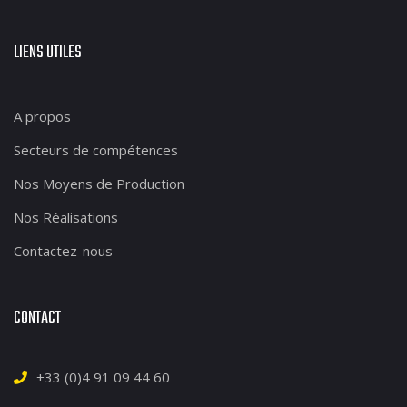
LIENS UTILES
A propos
Secteurs de compétences
Nos Moyens de Production
Nos Réalisations
Contactez-nous
CONTACT
+33 (0)4 91 09 44 60