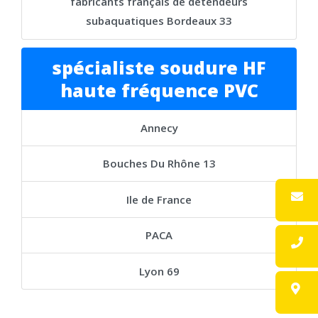
fabricants français de détendeurs
subaquatiques Bordeaux 33
spécialiste soudure HF
haute fréquence PVC
Annecy
Bouches Du Rhône 13
Ile de France
PACA
Lyon 69