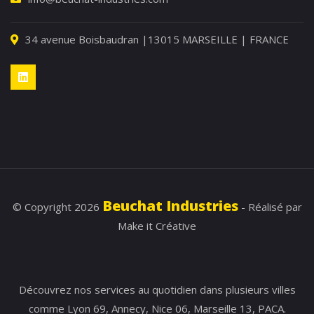
34 avenue Boisbaudran |13015 MARSEILLE | FRANCE
Beuchat Industries
© Copyright 2026
- Réalisé par
Make it Créative
Découvrez nos
services
au quotidien dans plusieurs
villes
comme
Lyon 69
,
Annecy
,
Nice 06
,
Marseille 13
,
PACA
.