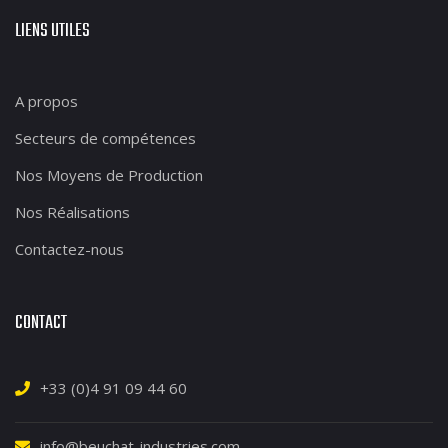
LIENS UTILES
A propos
Secteurs de compétences
Nos Moyens de Production
Nos Réalisations
Contactez-nous
CONTACT
+33 (0)4 91 09 44 60
info@beuchat-industries.com