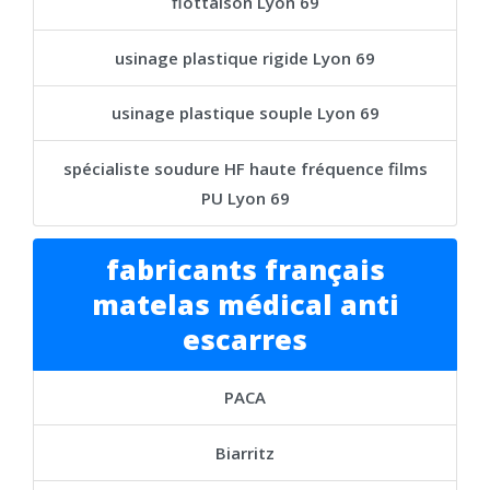
flottaison Lyon 69
usinage plastique rigide Lyon 69
usinage plastique souple Lyon 69
spécialiste soudure HF haute fréquence films
PU Lyon 69
fabricants français
matelas médical anti
escarres
PACA
Biarritz